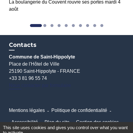
La boulangerie du Couvent rouvre ses portes mardi 4
août
Contacts
Commune de Saint-Hippolyte
Place de l'Hôtel de Ville
25190 Saint-Hippolyte - FRANCE
+33 3 81 96 55 74
Nous contacter par formulaire
Mentions légales
-
Politique de confidentialité
-
Accessibilité
-
Plan du site
-
Gestion des cookies
This site uses cookies and gives you control over what you want
to activate