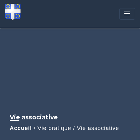
menu
Vie associative
Accueil
/
Vie pratique
/
Vie associative