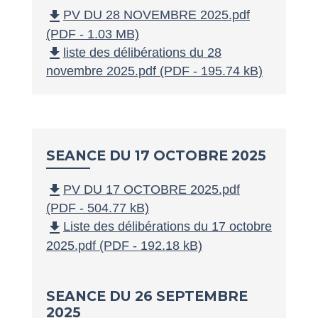
file_download
PV DU 28 NOVEMBRE 2025.pdf
(PDF - 1.03 MB)
file_download
liste des délibérations du 28
novembre 2025.pdf (PDF - 195.74 kB)
SEANCE DU 17 OCTOBRE 2025
file_download
PV DU 17 OCTOBRE 2025.pdf
(PDF - 504.77 kB)
file_download
Liste des délibérations du 17 octobre
2025.pdf (PDF - 192.18 kB)
SEANCE DU 26 SEPTEMBRE
2025