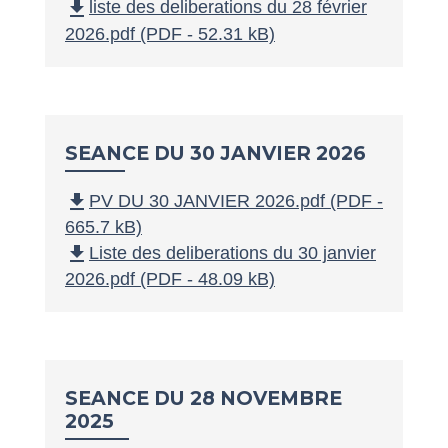
file_download
liste des deliberations du 28 février
2026.pdf (PDF - 52.31 kB)
SEANCE DU 30 JANVIER 2026
file_download
PV DU 30 JANVIER 2026.pdf (PDF -
665.7 kB)
file_download
Liste des deliberations du 30 janvier
2026.pdf (PDF - 48.09 kB)
SEANCE DU 28 NOVEMBRE
2025