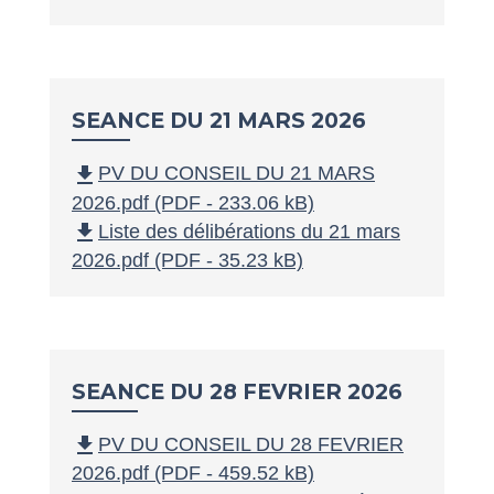
SEANCE DU 21 MARS 2026
file_download
PV DU CONSEIL DU 21 MARS
2026.pdf (PDF - 233.06 kB)
file_download
Liste des délibérations du 21 mars
2026.pdf (PDF - 35.23 kB)
SEANCE DU 28 FEVRIER 2026
file_download
PV DU CONSEIL DU 28 FEVRIER
2026.pdf (PDF - 459.52 kB)