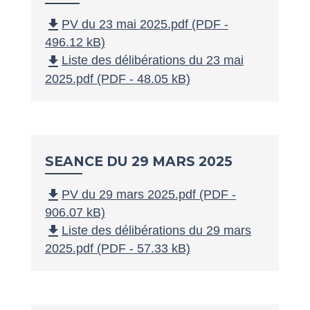
file_download
PV du 23 mai 2025.pdf (PDF -
496.12 kB)
file_download
Liste des délibérations du 23 mai
2025.pdf (PDF - 48.05 kB)
SEANCE DU 29 MARS 2025
file_download
PV du 29 mars 2025.pdf (PDF -
906.07 kB)
file_download
Liste des délibérations du 29 mars
2025.pdf (PDF - 57.33 kB)