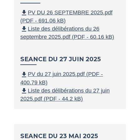
file_download
PV DU 26 SEPTEMBRE 2025.pdf
(PDF - 691.06 kB)
file_download
Liste des délibérations du 26
septembre 2025.pdf (PDF - 60.16 kB)
SEANCE DU 27 JUIN 2025
file_download
PV du 27 juin 2025.pdf (PDF -
400.79 kB)
file_download
Liste des délibérations du 27 juin
2025.pdf (PDF - 44.2 kB)
SEANCE DU 23 MAI 2025