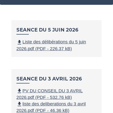
SEANCE DU 5 JUIN 2026
file_download
Liste des délibérations du 5 juin
2026.pdf (PDF - 226.37 kB)
SEANCE DU 3 AVRIL 2026
file_download
PV DU CONSEIL DU 3 AVRIL
2026.pdf (PDF - 532.76 kB)
file_download
liste des deliberations du 3 avril
2026.pdf (PDF - 46.36 kB)