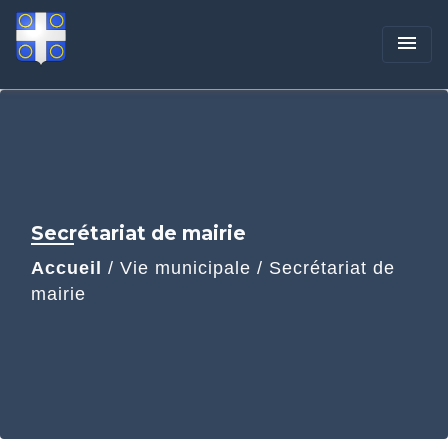
menu
Secrétariat de mairie
Accueil
/
Vie municipale
/
Secrétariat de
mairie