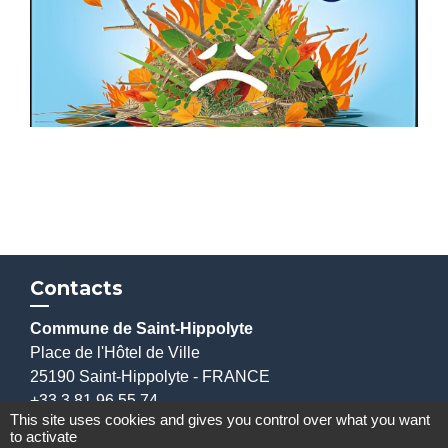
Contacts
Commune de Saint-Hippolyte
Place de l'Hôtel de Ville
25190 Saint-Hippolyte - FRANCE
+33 3 81 96 55 74
This site uses cookies and gives you control over what you want
Nous contacter par formulaire
to activate