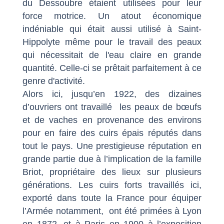
du Dessoubre étaient utilisées pour leur
force motrice. Un atout économique
indéniable qui était aussi utilisé à Saint-
Hippolyte même pour le travail des peaux
qui nécessitait de l'eau claire en grande
quantité. Celle-ci se prêtait parfaitement à ce
genre d'activité.
Alors ici, jusqu’en 1922, des dizaines
d’ouvriers ont travaillé les peaux de bœufs
et de vaches en provenance des environs
pour en faire des cuirs épais réputés dans
tout le pays. Une prestigieuse réputation en
grande partie due à l’implication de la famille
Briot, propriétaire des lieux sur plusieurs
générations. Les cuirs forts travaillés ici,
exporté dans toute la France pour équiper
l’Armée notamment, ont été primées à Lyon
en 1872, et à Paris en 1900 à l’exposition