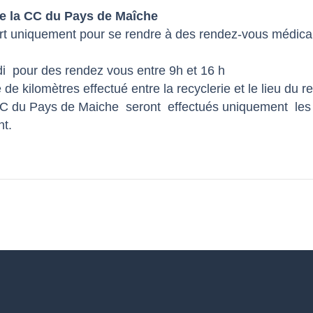
de la CC du Pays de Maîche
fort uniquement pour se rendre à des rendez-vous médica
edi pour des rendez vous entre 9h et 16 h
 de kilomètres effectué entre la recyclerie et le lieu du 
C du Pays de Maiche seront effectués uniquement les 
nt.