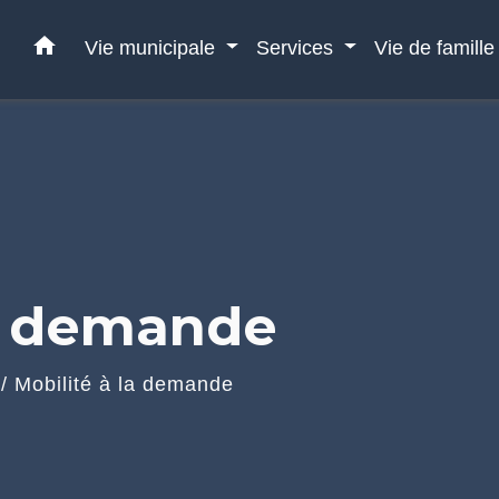
home
Vie municipale
Services
Vie de famill
la demande
/
Mobilité à la demande