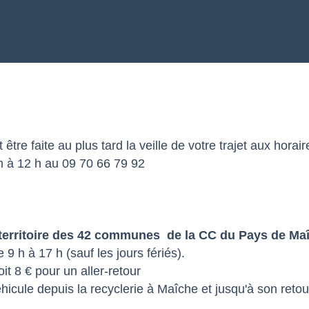
t être faite au plus tard la veille de votre trajet aux horai
h à 12 h au 09 70 66 79 92
e territoire des 42 communes de la CC du Pays de Ma
9 h à 17 h (sauf les jours fériés).
oit 8 € pour un aller-retour
éhicule depuis la recyclerie à Maîche et jusqu'à son retour