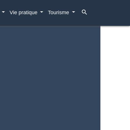
search
e
Vie pratique
Tourisme