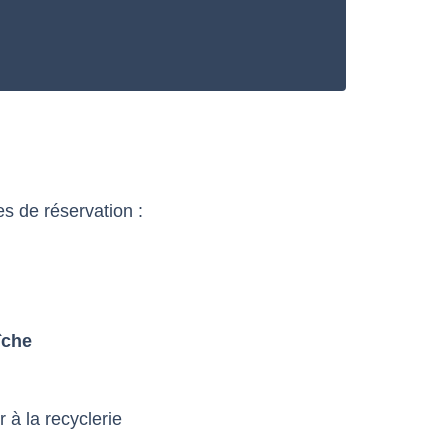
res de réservation :
îche
 à la recyclerie